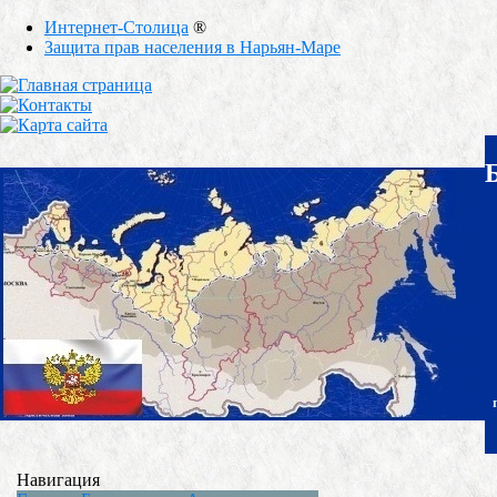
Интернет-Столица
®
Защита прав населения в Нарьян-Маре
Навигация