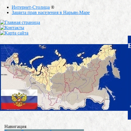
Интернет-Столица
®
Защита прав населения в Нарьян-Маре
Навигация