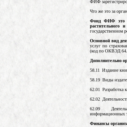
ФИФ зарегистриров
Что же это за орг
Фонд ФИФ это к
растительного 
государственном р
Основной вид дея
услуг по страхов
(код по ОКВЭД 64.
Дополнительно ор
58.11 Издание кни
58.19 Виды издате
62.01 Разработка 
62.02 Деятельност
62.09 Деятельн
информационных т
Финансы организ