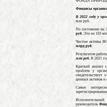
ФОНДА ПРИРОД
Финансы организ
В 2022 году у ор
млн руб.
По состоянию на 3
руб
. Это на 103 мл
Чистые активы В
млрд руб
.
Результатом ра
млн руб.
В 2021 го
Краткий анализ 
проблем у орган
свидетельствует 
ценных активов и 
Самое интересн
зарегистрированны
Исполнительный 
руководитель
Фон