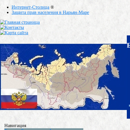
Интернет-Столица
®
Защита прав населения в Нарьян-Маре
Навигация