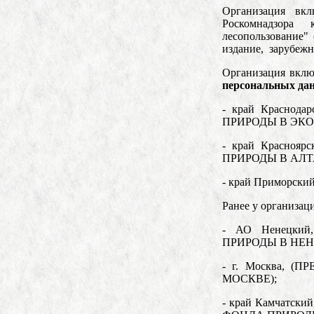
Организация вкл
Роскомнадзора 
лесопользование"
издание, зарубежн
Организация вклю
персональных да
- край Краснод
ПРИРОДЫ В ЭКО
- край Красноя
ПРИРОДЫ В АЛТ
- край Приморский,
Ранее у организац
- АО Ненецкий
ПРИРОДЫ В НЕ
- г. Москва, 
МОСКВЕ);
- край Камчатск