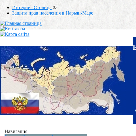
Интернет-Столица
®
Защита прав населения в Нарьян-Маре
Навигация