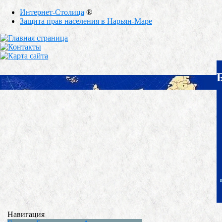
Интернет-Столица
®
Защита прав населения в Нарьян-Маре
Навигация