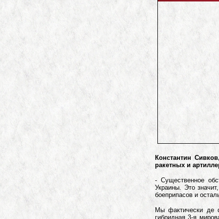
Константин Сивков
ракетных и артилле
- Существенное обс
Украины. Это значит
боеприпасов и остал
Мы фактически де 
гибридная 3-я миров