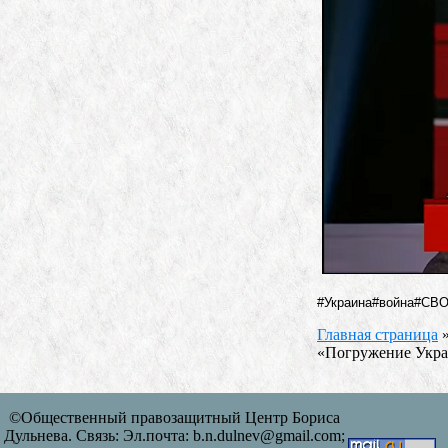
#Украина#война#СВ
Главная страница
«Погружение Укра
©Общественный правозащитный Центр Бориса
Дульнева. Связь: Эл.почта: b.n.dulnev@gmail.com;