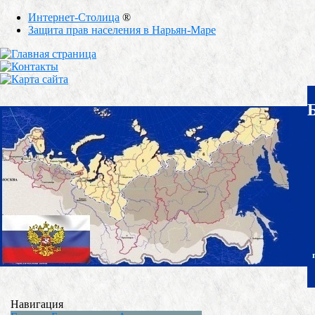
Интернет-Столица
®
Защита прав населения в Нарьян-Маре
Навигация