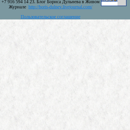
+7 916 594 14 23. Блог Бориса Дульнева в Живом
Журнале
http://boris-dulnev.livejournal.com/
Пользовательское соглашение