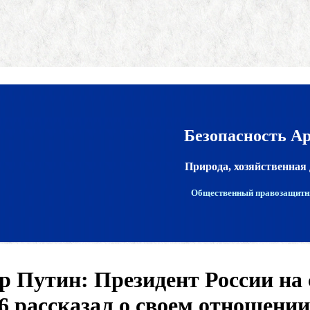
Безопасность А
Природа, хозяйственная 
Общественный правозащитн
 Путин: Президент России на 
16 рассказал о своем отношени