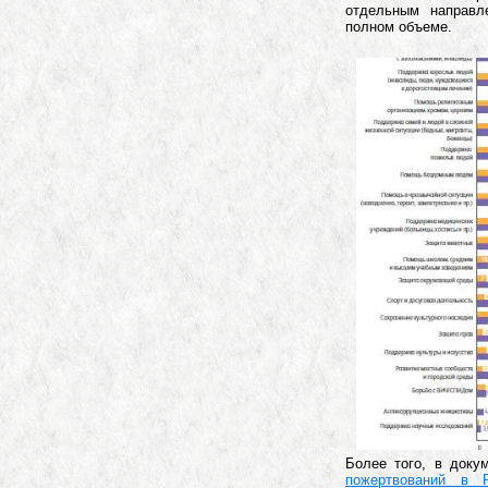
отдельным направл
полном объеме.
Более того, в док
пожертвований в 