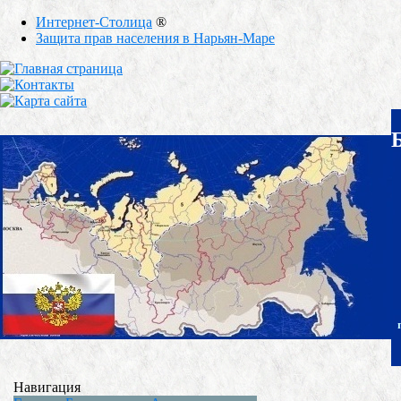
Интернет-Столица
®
Защита прав населения в Нарьян-Маре
Навигация