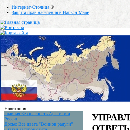
Интернет-Столица
®
Защита прав населения в Нарьян-Маре
Навигация
Главная Безопасность Арктики и
УПРАВ
России
Досье: Все цвета "Воинов радуги"
ОТВЕТ
Статьи авторов сайта