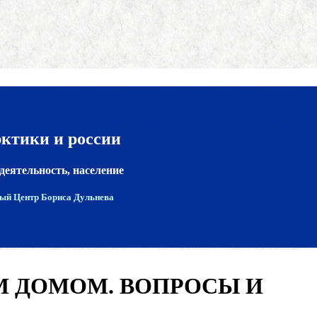
рктики и россии
деятельность, население
ый Центр Бориса Дульнева
 ДОМОМ. ВОПРОСЫ И