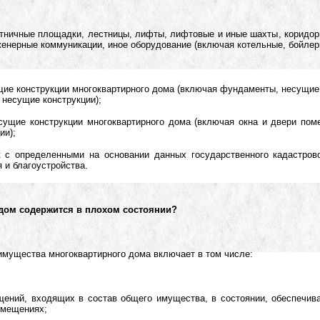
тничные площадки, лестницы, лифты, лифтовые и иные шахты, коридоры
енерные коммуникации, иное оборудование (включая котельные, бойлер
ие конструкции многоквартирного дома (включая фундаменты, несущие 
несущие конструкции);
сущие конструкции многоквартирного дома (включая окна и двери по
ии);
к с определенными на основании данных государственного кадастров
 и благоустройства.
и дом содержится в плохом состоянии?
мущества многоквартирного дома включает в том числе:
щений, входящих в состав общего имущества, в состоянии, обеспеч
омещениях;