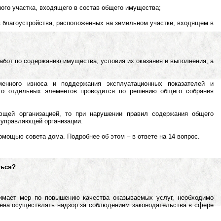
ного участка, входящего в состав общего имущества;
ов благоустройства, расположенных на земельном участке, входящем в
абот по содержанию имущества, условия их оказания и выполнения, а
енного износа и поддержания эксплуатационных показателей и
его отдельных элементов проводится по решению общего собрания
ющей организацией, то при нарушении правил содержания общего
 управляющей организации.
мощью совета дома. Подробнее об этом – в ответе на 14 вопрос.
ться?
имает мер по повышению качества оказываемых услуг, необходимо
чена осуществлять надзор за соблюдением законодательства в сфере