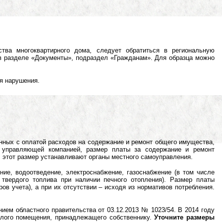
тва многоквартирного дома, следует обратиться в региональную
в разделе «Документы», подраздел «Гражданам». Для образца можно
я нарушения.
нных с оплатой расходов на содержание и ремонт общего имущества,
я управляющей компанией, размер платы за содержание и ремонт
 этот размер устанавливают органы местного самоуправления.
ие, водоотведение, электроснабжение, газоснабжение (в том числе
и твердого топлива при наличии печного отопления). Размер платы
в учета), а при их отсутствии – исходя из нормативов потребления.
ем областного правительства от 03.12.2013 № 1023/54. В 2014 году
илого помещения, принадлежащего собственнику.
Уточните размеры