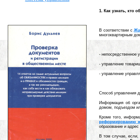
1.
Как узнать, кто 
В соответствии с
Жи
многоквартирным до
- непосредственное 
- управление товари
- управление управл
Способ управления 
Информация об орга
домом, подъездом ил
Кроме того, информ
реформированию ж
образование и адрес
В том случае, если,