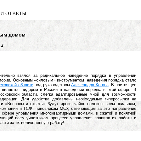
И ОТВЕТЫ
ным домом
ты
тельно взялся за радикальное наведение порядка в управлении
итории. Основным «силовым» инструментом наведения порядка стало
сковской области
под руководством
Александра Когана
. В настоящее
 является лидером в России в наведении порядка в этой сфере. В
осковской области, слегка адаптированные мной для возможности
едерации. Для удобства добавлены необходимые гиперссылки на
ти «Вопросы и ответы» будут чрезвычайно полезны всем: жильцам,
компаний и ТСЖ, чиновникам МСУ, отвечающим за это направление
в сфере управления многоквартирными домами, в сжатой и понятной
яющий всем участникам процесса управления правила их работы и
асти за их великолепную работу!