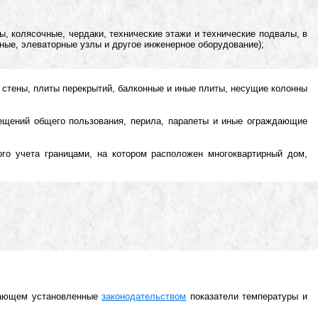
, колясочные, чердаки, технические этажи и технические подвалы, в
ные, элеваторные узлы и другое инженерное оборудование);
стены, плиты перекрытий, балконные и иные плиты, несущие колонны
мещений общего пользования, перила, парапеты и иные ограждающие
ого учета границами, на котором расположен многоквартирный дом,
ивающем установленные
законодательством
показатели температуры и