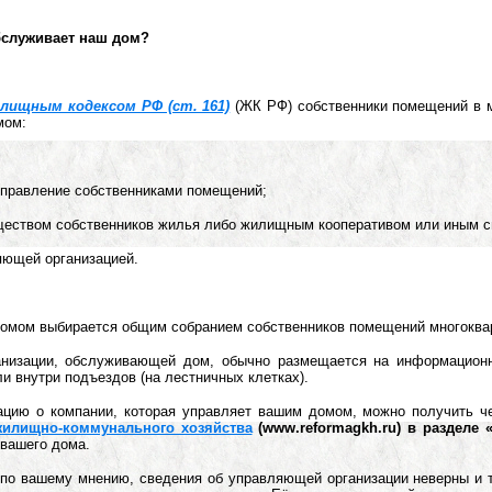
обслуживает наш дом?
лищным кодексом РФ (ст. 161)
(ЖК РФ) собственники помещений в м
мом:
управление собственниками помещений;
ществом собственников жилья либо жилищным кооперативом или иным с
яющей организацией.
домом выбирается общим собранием собственников помещений многоква
низации, обслуживающей дом, обычно размещается на информационн
и внутри подъездов (на лестничных клетках).
ацию о компании, которая управляет вашим домом, можно получить че
илищно-коммунального хозяйства
(www.reformagkh.ru) в разделе
 вашего дома.
 по вашему мнению, сведения об управляющей организации неверны и 