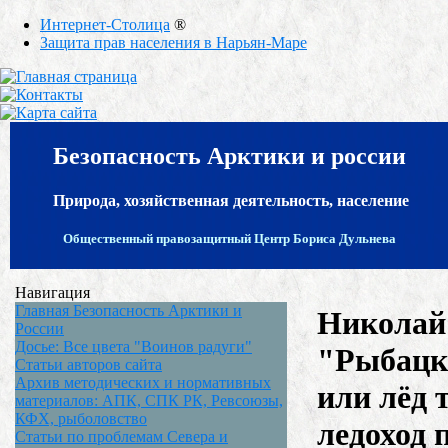
Интернет-Столица
®
Защита прав населения в Нарьян-Маре
Безопасность Арктики и россии
Природа, хозяйственная деятельность, население
Общественный правозащитный Центр Бориса Дульнева
Навигация
Главная Безопасность Арктики и
Николай
России
Досье: Все цвета "Воинов радуги"
"Рыбацк
Статьи авторов сайта
Архив методических и нормативных
или лёд 
материалов: АПК, СПК РК, Ревсоюзы,
КФХ, рыболовство
ледоход 
Статьи по проблемам Севера и