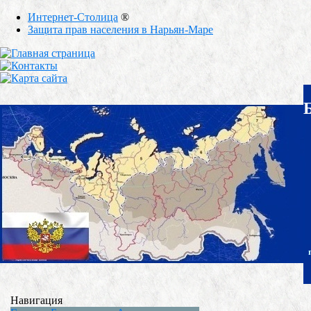
Интернет-Столица
®
Защита прав населения в Нарьян-Маре
Навигация