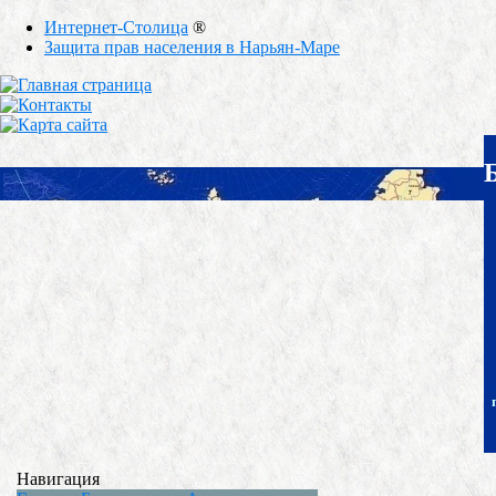
Интернет-Столица
®
Защита прав населения в Нарьян-Маре
Навигация