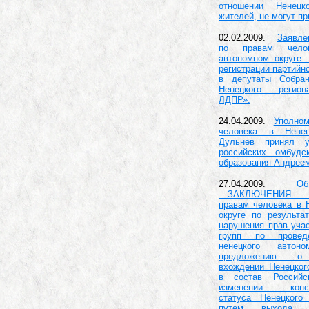
отношении Ненец
жителей, не могут п
02.02.2009.
Заявле
по правам чело
автономном округе
регистрации партийн
в депутаты Собра
Ненецкого регион
ЛДПР».
24.04.2009.
Уполно
человека в Нене
Дульнев принял у
российских омбуд
образования Андрее
27.04.2009.
О
ЗАКЛЮЧЕНИЯ Упо
правам человека в 
округе по результа
нарушения прав уча
групп по провед
ненецкого автон
предложению о 
вхождении Ненецког
в состав Российс
изменении консти
статуса Ненецкого
путем выхода 