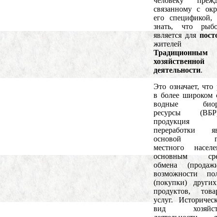
человеку пре
связанному с ок
его спецификой, 
знать, что рыбо
является для
пост
жителей ок
Традиционным
хозяйственной
деятельности
.
Это означает, что
в более широком 
водные биоре
ресурсы (В
продукци
переработки яв
основой пи
местного насел
основным сре
обмена (продаж
возможности пол
(покупки) други
продуктов, тов
услуг. Историчес
вид хозяйств