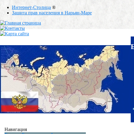
Интернет-Столица
®
Защита прав населения в Нарьян-Маре
Навигация