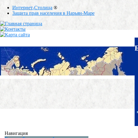
Интернет-Столица
®
Защита прав населения в Нарьян-Маре
Навигация