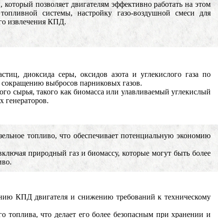
, который позволяет двигателям эффективно работать на этом
топливной системы, настройку газо-воздушной смеси для
го извлечения КПД.
тиц, диоксида серы, оксидов азота и углекислого газа по
и сокращению выбросов парниковых газов.
ого сырья, такого как биомасса или улавливаемый углекислый
х генераторов.
изельное топливо, что обеспечивает потенциальную экономию
включая природный газ и биомассу, которые могут быть более
иво.
ению КПД двигателя и снижению требований к техническому
о топлива, что делает его более безопасным при хранении и