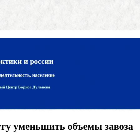
рктики и россии
деятельность, население
ый Центр Бориса Дульнева
гу уменьшить объемы завоза