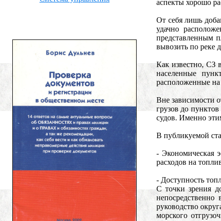
аспекты хорошо ра
От себя лишь доба
удачно расположе
представленным п
вывозить по реке 
Как известно, СЗ 
населенные пунк
расположенные на
Вне зависимости о
грузов до пунктов
судов. Именно эти
В публикуемой ста
- Экономическая 
расходов на топлив
- Доступность топл
С точки зрения д
непосредственно 
руководство округ
морского отгрузо