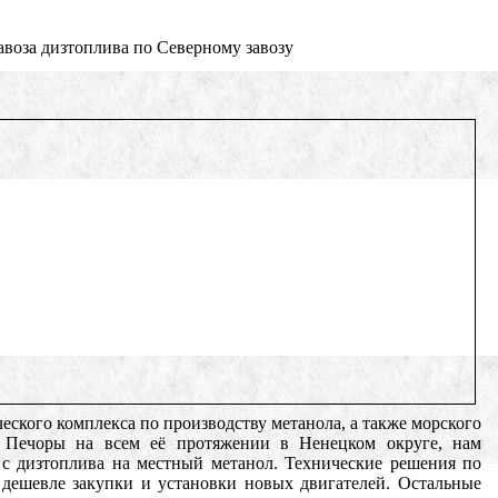
воза дизтоплива по Северному завозу
еского комплекса по производству метанола, а также морского
ю Печоры на всем её протяжении в Ненецком округе, нам
в с дизтоплива на местный метанол. Технические решения по
 дешевле закупки и установки новых двигателей. Остальные