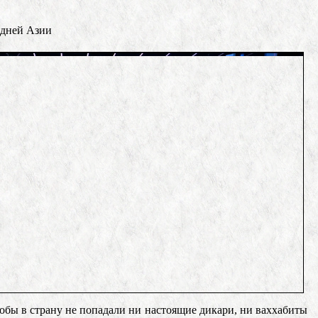
едней Азии
тобы в страну не попадали ни настоящие дикари, ни ваххабиты