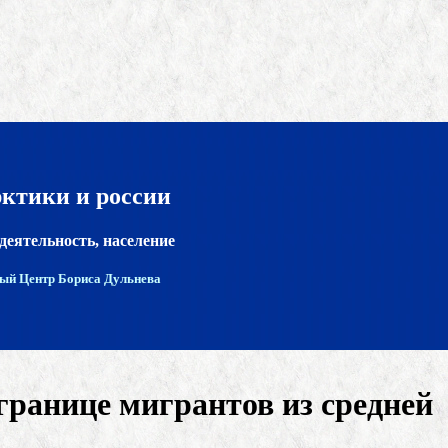
рктики и россии
деятельность, население
ый Центр Бориса Дульнева
ранице мигрантов из средней