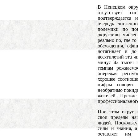
В Ненецком округ
отсутствует с
подтверждается
очередь численн
полемики по по
округлили числе
реально по, где-т
обсуждения, офи
дотягивает и д
десятилетий эта ч
минус 42 тысяч 
темпам рождаемо
опережая респу
хорошее соотноше
цифры говорят
необратимо покида
жителей. Прежде
профессионального
При этом округ т
свои пределы на
людей. Поскольк
силы и знания, а
оставляет им 