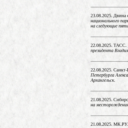
................................
23.08.2025. Двина 
национального пар
на следующие пят
................................
22.08.2025. ТАСС.
президента Владим
................................
22.08.2025. Санкт
Петербурга Алекса
Архангельск
.
................................
21.08.2025. Сибир
на месторождениях
................................
21.08.2025. МК.РУ