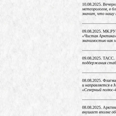
10.08.2025. Вечер
метеорологов, в б
значит, что нашу 
................................
09.08.2025. МК.РУ
«Чистая Арктика» 
значимостью как м
................................
09.08.2025. ТАСС.
поддержания стаб
................................
08.08.2025. Флагм
и направляется в 
«Северный полюс-
................................
08.08.2025. Аркти
внушает вполне об