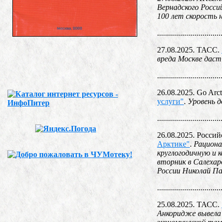
Вернадского Росси
100 лет скорость 
................................
27.08.2025. ТАСС.
вреда Москве дас
................................
26.08.2025. Go Arct
услуги"
.
Уровень д
................................
26.08.2025. Россий
Арктике"
.
Рациона
круглогодичную и
вторник в Салехар
России Николай П
................................
25.08.2025. ТАСС.
Анкоридже вывела 