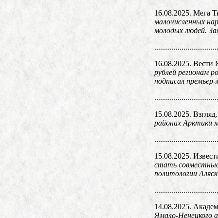
16.08.2025. Мега 
малочисленных нар
молодых людей. З
................................
16.08.2025. Вести
рублей регионам р
подписал премьер
................................
15.08.2025. Взгляд
районах Арктики м
................................
15.08.2025. Извест
стать совместные
политологии Аляск
................................
14.08.2025. Акаде
Ямало-Ненецкого а