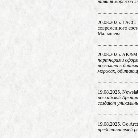
таяния морского л
................................
20.08.2025. ТАСС.
современного сост
Малышева.
................................
20.08.2025. AK&M
партнерами сформи
позволила в динам
моржах, обитающи
................................
19.08.2025. Newsla
российской Арктик
создают уникальны
................................
19.08.2025. Go Arct
представителей р