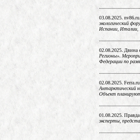
................................
03.08.2025. nv86.ru
экологический фор
Испании, Италии, 
................................
02.08.2025. Двина 
Регионы». Меропри
Федерации по разв
................................
02.08.2025. Ferra.r
Антарктический н
Объект планируют 
................................
01.08.2025. Правд
эксперты, предста
................................