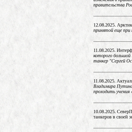
правительства Рос
................................
12.08.2025. Аркти
принятой еще при 
................................
11.08.2025. Интер
которого большой 
танкер "Сергей Ос
................................
11.08.2025. Актуа
Владимира Путина 
проходить учения
................................
10.08.2025. Север
танкеров в своей 
................................