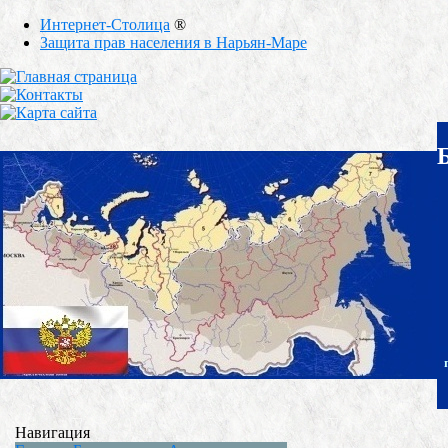
Интернет-Столица
®
Защита прав населения в Нарьян-Маре
Навигация