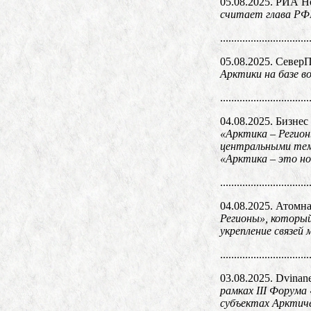
05.08.2025. РИА Н
считает глава РФ
................................
05.08.2025. Север
Арктики на базе в
................................
04.08.2025. Бизнес
«Арктика – Регион
центральными тема
«Арктика – это но
................................
04.08.2025. Атомна
Регионы», которы
укрепление связей
................................
03.08.2025. Dvinan
рамках III Форума
субъектах Арктич