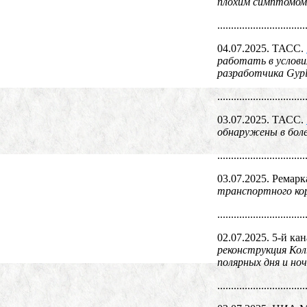
плохим симптомом
................................
04.07.2025. ТАСС.
работать в услови
разработчика Gypl
................................
03.07.2025. ТАСС.
обнаружены в боле
................................
03.07.2025. Ремарк
транспортного ко
................................
02.07.2025. 5-й ка
реконструкция Кол
полярных дня и но
................................