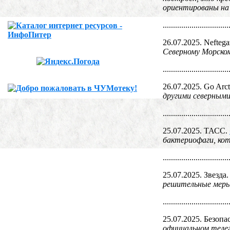
ориентированы на
................................
26.07.2025. Neftega
Северному Морско
................................
26.07.2025. Go Arct
другими северными
................................
25.07.2025. ТАСС.
бактериофаги, кот
................................
25.07.2025. Звезда
решительные мер
................................
25.07.2025. Безоп
официальном телег