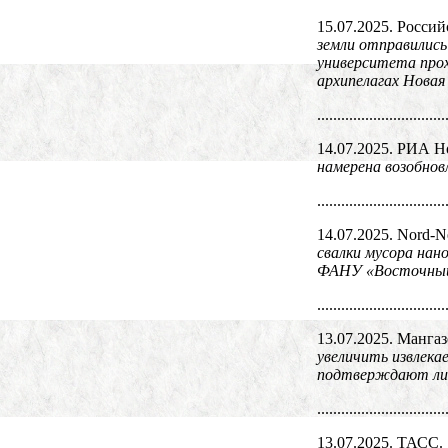
15.07.2025. Россий
земли отправились
университета прох
архипелагах Новая
................................
14.07.2025. РИА Н
намерена возобнов
................................
14.07.2025. Nord-N
свалки мусора нан
ФАНУ «Восточный 
................................
13.07.2025. Мангаз
увеличить извлека
подтверждают лиде
................................
13.07.2025. ТАСС.