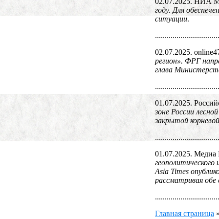
02.07.2025. НИА 
году. Для обеспеч
ситуации
.
................................
02.07.2025. online4
регион». ФРГ напр
глава Министерст
................................
01.07.2025. Россий
зоне России лесно
закрытой корнево
................................
01.07.2025. Медиа
геополитического 
Asia Times опубли
рассматривая обе 
................................
Главная страница