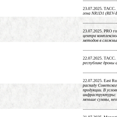
23.07.2025. ТАСС.
гена NR1D1 (REV-E
................................
23.07.2025. PRO г
центра комплексно
методов в сложных
................................
22.07.2025. ТАСС.
республике дроны 
................................
22.07.2025. East Ru
распаду Советског
продукции. В усло
инфраструктуры: с
меньше суммы, нео
................................