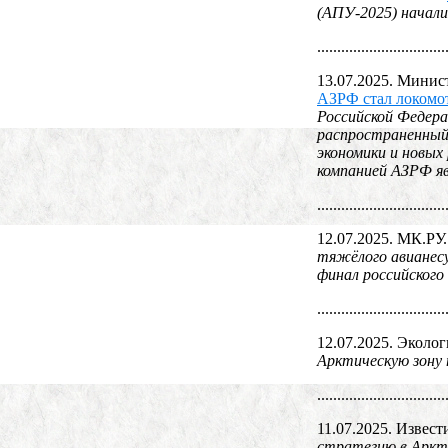
(АПУ-2025) начали
................................
13.07.2025. Минис
АЗРФ стал локомо
Российской Федера
распространенный 
экономики и новых
компанией АЗРФ я
................................
12.07.2025. МК.РУ
тяжёлого авианесу
финал российского 
................................
12.07.2025. Эколо
Арктическую зону 
................................
11.07.2025. Извест
стратегию в Аркти