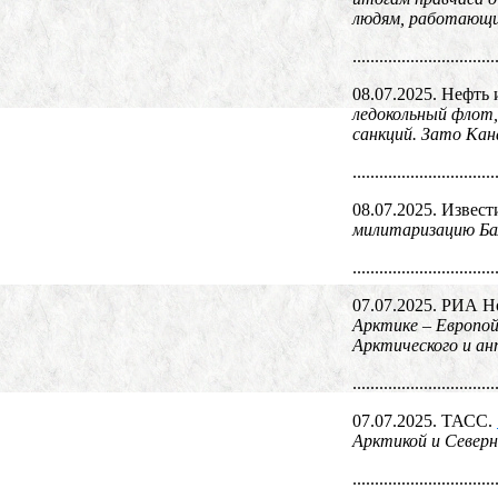
людям, работающим
................................
08.07.2025. Нефть 
ледокольный флот,
санкций. Зато Кан
................................
08.07.2025. Извест
милитаризацию Ба
................................
07.07.2025. РИА Н
Арктике – Европой
Арктического и ан
................................
07.07.2025. ТАСС.
Арктикой и Север
................................