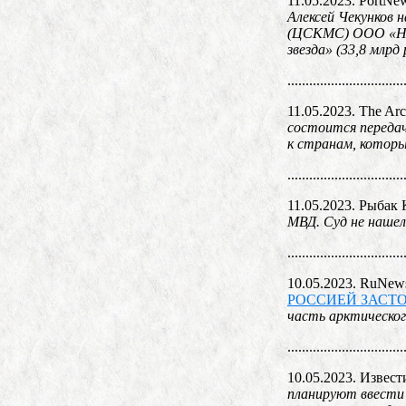
11.05.2023. PortNe
Алексей Чекунков 
(ЦСКМС) ООО «Нова
звезда» (33,8 млрд 
................................
11.05.2023. The Arc
состоится передач
к странам, котор
................................
11.05.2023. Рыбак
МВД. Суд не нашел
................................
10.05.2023. RuNew
РОССИЕЙ ЗАСТ
часть арктическог
................................
10.05.2023. Извест
планируют ввести 