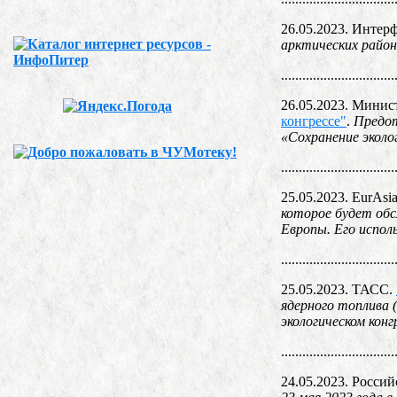
26.05.2023. Интер
арктических район
................................
26.05.2023. Минис
конгрессе"
.
Предот
«Сохранение эколо
................................
25.05.2023. EurAsia
которое будет об
Европы. Его испол
................................
25.05.2023. ТАСС.
ядерного топлива 
экологическом конг
................................
24.05.2023. Россий