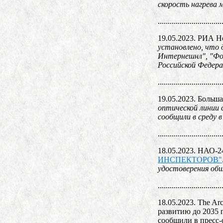
скорость нагрева 
................................
19.05.2023. РИА Н
установлено, что д
Интернешнл", "Фон
Российской Федера
................................
19.05.2023. Больш
оптической линии 
сообщили в среду 
................................
18.05.2023. НАО-2
ИНСПЕКТОРОВ"
удостоверения об
................................
18.05.2023. The Arc
развитию до 2035 
сообщили в пресс-