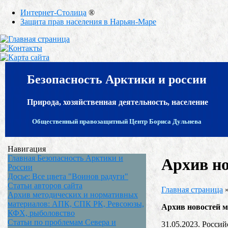
Интернет-Столица
®
Защита прав населения в Нарьян-Маре
Безопасность Арктики и россии
Природа, хозяйственная деятельность, население
Общественный правозащитный Центр Бориса Дульнева
Навигация
Главная Безопасность Арктики и
Архив но
России
Досье: Все цвета "Воинов радуги"
Статьи авторов сайта
Главная страница
Архив методических и нормативных
материалов: АПК, СПК РК, Ревсоюзы,
Архив новостей м
КФХ, рыболовство
Статьи по проблемам Севера и
31.05.2023. Россий