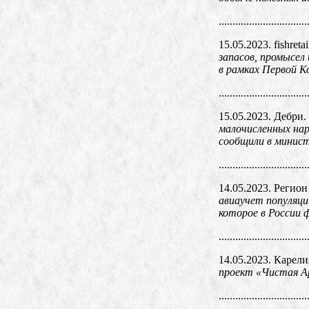
................................
15.05.2023. fishretai
запасов, промысел
в рамках Первой К
................................
15.05.2023. Дебри.
малочисленных нар
сообщили в минис
................................
14.05.2023. Регион
авиаучет популяци
которое в России 
................................
14.05.2023. Карели
проект «Чистая А
................................