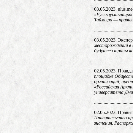
03.05.2023. ulus.me
«Русскоустьинцы» 
Таймыра — правиль
................................
03.05.2023. Экспер
месторождений в а
будущее страны ка
................................
02.05.2023. Правд
площадке Обществ
организаций, пред
«Российская Аркт
университета Дм
................................
02.05.2023. Прави
Правительство пр
значения. Распоря