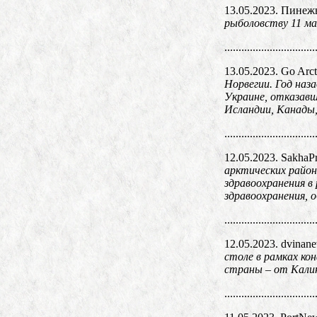
13.05.2023. Пинеж
рыболовству 11 ма
................................
13.05.2023. Go Arct
Норвегии. Год наз
Украине, отказавш
Исландии, Канады,
................................
12.05.2023. SakhaP
арктических район
здравоохранения в
здравоохранения, 
................................
12.05.2023. dvinan
столе в рамках ко
страны – от Кали
................................