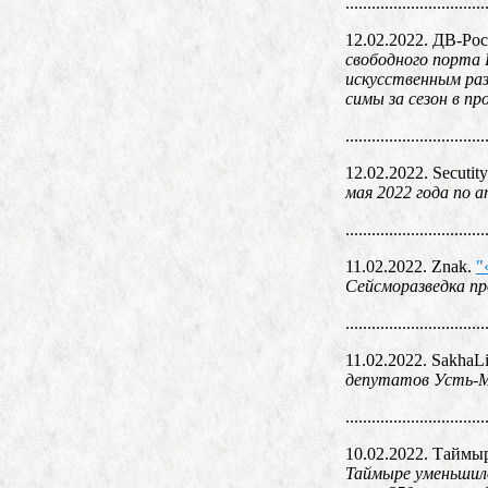
................................
12.02.2022. ДВ-Ро
свободного порта 
искусственным раз
симы за сезон в п
................................
12.02.2022. Secutit
мая 2022 года по 
................................
11.02.2022. Znak.
"
Сейсморазведка пр
................................
11.02.2022. SakhaL
депутатов Усть-Ма
................................
10.02.2022. Таймы
Таймыре уменьшило