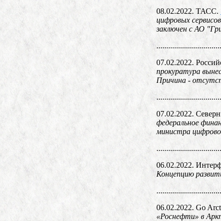
08.02.2022. ТАСС.
цифровых сервисо
заключен с АО "Гр
................................
07.02.2022. Россий
прокуратура вынес
Причина - отсутст
................................
07.02.2022. Север
федеральное финан
министра цифровог
................................
06.02.2022. Интер
Концепцию развити
................................
06.02.2022. Go Arct
«Роснефти» в Аркт