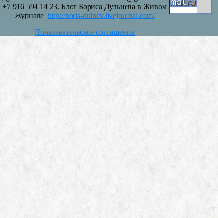
+7 916 594 14 23. Блог Бориса Дульнева в Живом
Журнале
http://boris-dulnev.livejournal.com/
Пользовательское соглашение