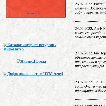
25.02.2022. Россий
Дальнем Востоке в
году, цифры выгля
................................
24.02.2022. АиФ-
конгресс проходит
занимаются коренн
................................
24.02.2022. Би-Пор
объектов локально
инвестиций в прог
инфраструктуры
.
................................
23.02.2022. ТАСС.
сотрудничество пр
иностранных дел Р
................................