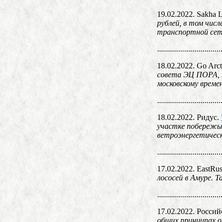
19.02.2022. Sakha L
рублей, в том чис
транспортной сет
................................
18.02.2022. Go Arct
совета ЭЦ ПОРА, п
московскому време
................................
18.02.2022. Ридус.
участке побережья
ветроэнергетическ
................................
17.02.2022. EastRus
лососей в Амуре. 
................................
17.02.2022. Россий
общих принципах о