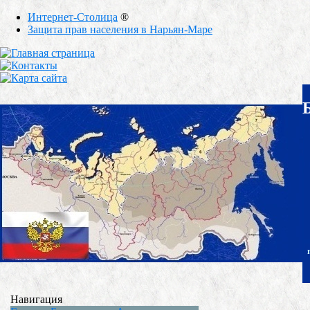
Интернет-Столица
®
Защита прав населения в Нарьян-Маре
Навигация