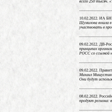
всего 250 тысяч. «
................................
10.02.2022. ИА Б
Шумилова вошла в
участвовать в про
................................
09.02.2022. ДВ-Ро
принципах организ
РОСС со ссылкой н
................................
09.02.2022. Прави
Михаил Мишустин 
Они будут использ
................................
08.02.2022. Россий
продукт региона:
................................