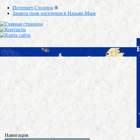
Интернет-Столица
®
Защита прав населения в Нарьян-Маре
Навигация