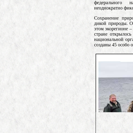
федерального 
неоднократно фикс
Сохранение прир
дикой природы. О
этом экорегионе
–
стране открылось
национальной орг
созданы 45 особо 